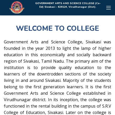
Rolex Replica Uhren Deutschland
GOVERNMENT ARTS AND SCIENCE COLLEGE (Co-
Ed) Sivakasi - 626124, Virudhunagar (Dist).
WELCOME TO COLLEGE
Government Arts and Science College, Sivakasi was
founded in the year 2013 to light the lamp of higher
education in this economically and socially backward
region of Sivakasi, Tamil Nadu. The primary aim of the
institution is to provide quality education to the
learners of the downtrodden sections of the society
living in and around Sivakasi. Majority of the students
belong to the first generation learners. It is the first
Government Arts and Science College established in
Virudhunagar district. In its inception, the college was
functioned in the rental building in the campus of S.R.V
College of Education, Sivakasi. Later on the college is