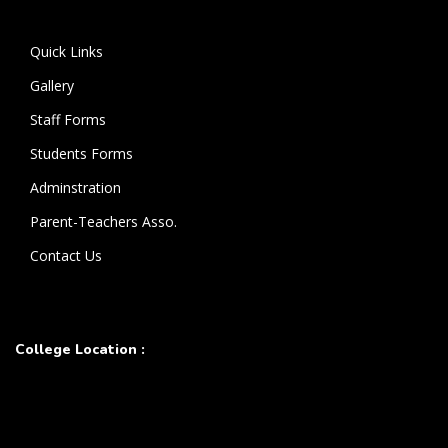
கொண்டுள்ளார்.
Quick Links
Gallery
Staff Forms
Students Forms
Adminstration
Parent-Teachers Asso.
Contact Us
College Location :