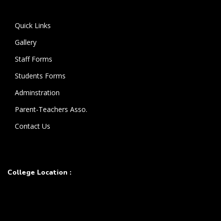
கொண்டுள்ளார்.
Quick Links
Gallery
Staff Forms
Students Forms
Adminstration
Parent-Teachers Asso.
Contact Us
College Location :