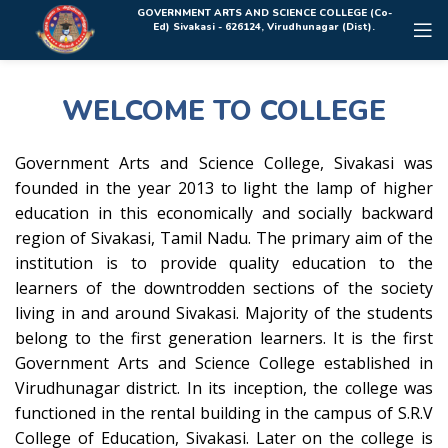
Rolex Replica Uhren Deutschland
GOVERNMENT ARTS AND SCIENCE COLLEGE (Co-
Ed) Sivakasi - 626124, Virudhunagar (Dist).
WELCOME TO COLLEGE
Government Arts and Science College, Sivakasi was
founded in the year 2013 to light the lamp of higher
education in this economically and socially backward
region of Sivakasi, Tamil Nadu. The primary aim of the
institution is to provide quality education to the
learners of the downtrodden sections of the society
living in and around Sivakasi. Majority of the students
belong to the first generation learners. It is the first
Government Arts and Science College established in
Virudhunagar district. In its inception, the college was
functioned in the rental building in the campus of S.R.V
College of Education, Sivakasi. Later on the college is