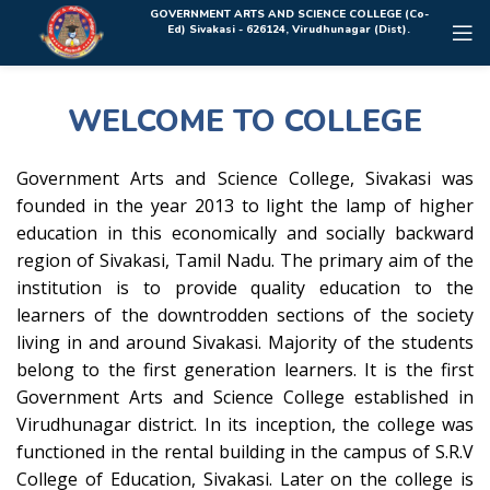
Rolex Replica Uhren Deutschland
GOVERNMENT ARTS AND SCIENCE COLLEGE (Co-
Ed) Sivakasi - 626124, Virudhunagar (Dist).
WELCOME TO COLLEGE
Government Arts and Science College, Sivakasi was
founded in the year 2013 to light the lamp of higher
education in this economically and socially backward
region of Sivakasi, Tamil Nadu. The primary aim of the
institution is to provide quality education to the
learners of the downtrodden sections of the society
living in and around Sivakasi. Majority of the students
belong to the first generation learners. It is the first
Government Arts and Science College established in
Virudhunagar district. In its inception, the college was
functioned in the rental building in the campus of S.R.V
College of Education, Sivakasi. Later on the college is