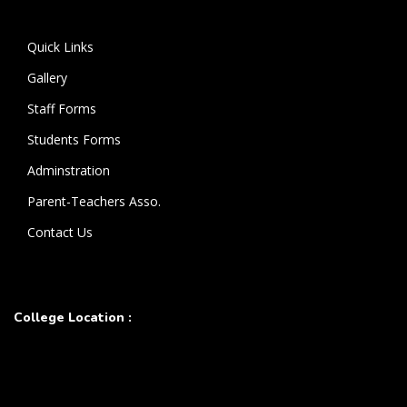
கொண்டுள்ளார்.
Quick Links
Gallery
Staff Forms
Students Forms
Adminstration
Parent-Teachers Asso.
Contact Us
College Location :