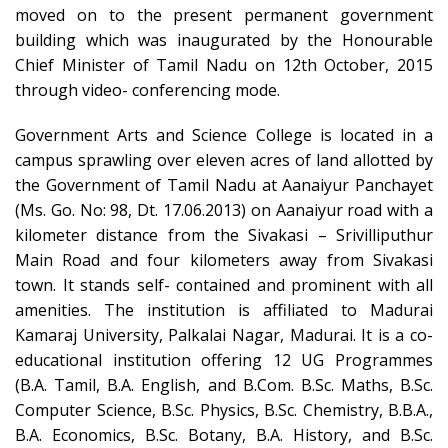
moved on to the present permanent government
building which was inaugurated by the Honourable
Chief Minister of Tamil Nadu on 12th October, 2015
through video- conferencing mode.
Government Arts and Science College is located in a
campus sprawling over eleven acres of land allotted by
the Government of Tamil Nadu at Aanaiyur Panchayet
(Ms. Go. No: 98, Dt. 17.06.2013) on Aanaiyur road with a
kilometer distance from the Sivakasi – Srivilliputhur
Main Road and four kilometers away from Sivakasi
town. It stands self- contained and prominent with all
amenities. The institution is affiliated to Madurai
Kamaraj University, Palkalai Nagar, Madurai. It is a co-
educational institution offering 12 UG Programmes
(B.A. Tamil, B.A. English, and B.Com. B.Sc. Maths, B.Sc.
Computer Science, B.Sc. Physics, B.Sc. Chemistry, B.B.A.,
B.A. Economics, B.Sc. Botany, B.A. History, and B.Sc.