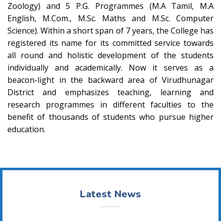
Zoology) and 5 P.G. Programmes (M.A Tamil, M.A
English, M.Com., M.Sc. Maths and M.Sc. Computer
Science). Within a short span of 7 years, the College has
registered its name for its committed service towards
all round and holistic development of the students
individually and academically. Now it serves as a
beacon-light in the backward area of Virudhunagar
District and emphasizes teaching, learning and
research programmes in different faculties to the
benefit of thousands of students who pursue higher
education.
Latest News