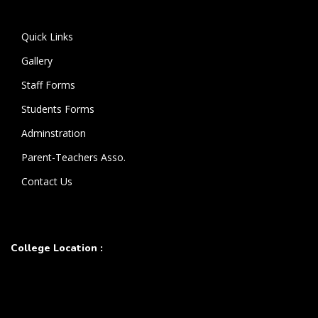
Quick Links
Gallery
Staff Forms
Students Forms
Adminstration
Parent-Teachers Asso.
Contact Us
College Location :