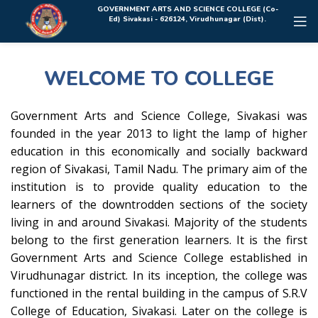
Rolex Replica Uhren Deutschland
GOVERNMENT ARTS AND SCIENCE COLLEGE (Co-
Ed) Sivakasi - 626124, Virudhunagar (Dist).
WELCOME TO COLLEGE
Government Arts and Science College, Sivakasi was
founded in the year 2013 to light the lamp of higher
education in this economically and socially backward
region of Sivakasi, Tamil Nadu. The primary aim of the
institution is to provide quality education to the
learners of the downtrodden sections of the society
living in and around Sivakasi. Majority of the students
belong to the first generation learners. It is the first
Government Arts and Science College established in
Virudhunagar district. In its inception, the college was
functioned in the rental building in the campus of S.R.V
College of Education, Sivakasi. Later on the college is