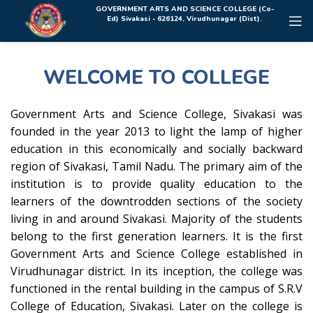
Rolex Replica Uhren Deutschland
GOVERNMENT ARTS AND SCIENCE COLLEGE (Co-
Ed) Sivakasi - 626124, Virudhunagar (Dist).
WELCOME TO COLLEGE
Government Arts and Science College, Sivakasi was
founded in the year 2013 to light the lamp of higher
education in this economically and socially backward
region of Sivakasi, Tamil Nadu. The primary aim of the
institution is to provide quality education to the
learners of the downtrodden sections of the society
living in and around Sivakasi. Majority of the students
belong to the first generation learners. It is the first
Government Arts and Science College established in
Virudhunagar district. In its inception, the college was
functioned in the rental building in the campus of S.R.V
College of Education, Sivakasi. Later on the college is