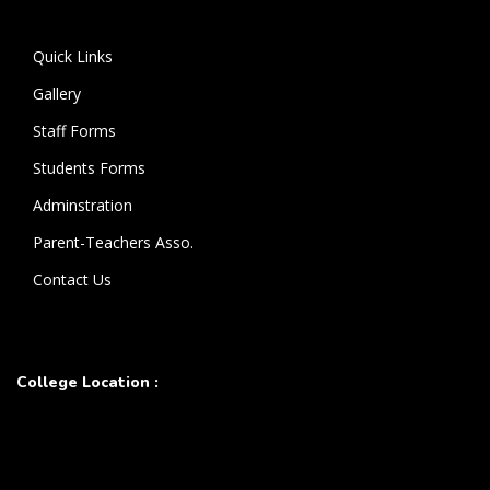
கொண்டுள்ளார்.
Quick Links
Gallery
Staff Forms
Students Forms
Adminstration
Parent-Teachers Asso.
Contact Us
College Location :