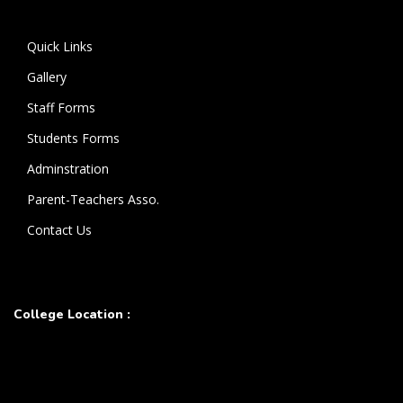
கொண்டுள்ளார்.
Quick Links
Gallery
Staff Forms
Students Forms
Adminstration
Parent-Teachers Asso.
Contact Us
College Location :