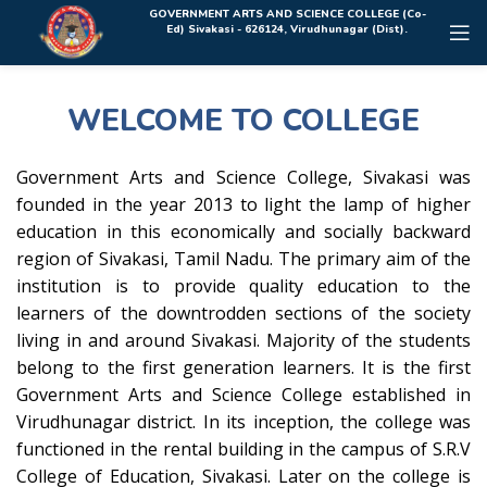
Rolex Replica Uhren Deutschland
GOVERNMENT ARTS AND SCIENCE COLLEGE (Co-
Ed) Sivakasi - 626124, Virudhunagar (Dist).
WELCOME TO COLLEGE
Government Arts and Science College, Sivakasi was
founded in the year 2013 to light the lamp of higher
education in this economically and socially backward
region of Sivakasi, Tamil Nadu. The primary aim of the
institution is to provide quality education to the
learners of the downtrodden sections of the society
living in and around Sivakasi. Majority of the students
belong to the first generation learners. It is the first
Government Arts and Science College established in
Virudhunagar district. In its inception, the college was
functioned in the rental building in the campus of S.R.V
College of Education, Sivakasi. Later on the college is